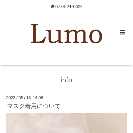
0778-24-0024
info
2023
/
05
/
13 14:06
マスク着用について