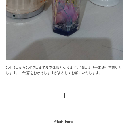
8月13日から8月17日まで夏季休暇となります。18日より平常通り営業いた
します。ご迷惑をおかけしますがよろしくお願いいたします。
1
@hair_lumo_