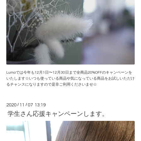
Lumoでは今年も12月1日〜12月30日まで全商品20%OFFのキャンペーンを
いたします☆いつも使っている商品や気になっている商品をお試しいただけ
るチャンスになりますので是非ご利用くださいませ☆
2020
/
11
/
07 13:19
学生さん応援キャンペーンします。