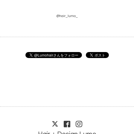
@hair_lumo_