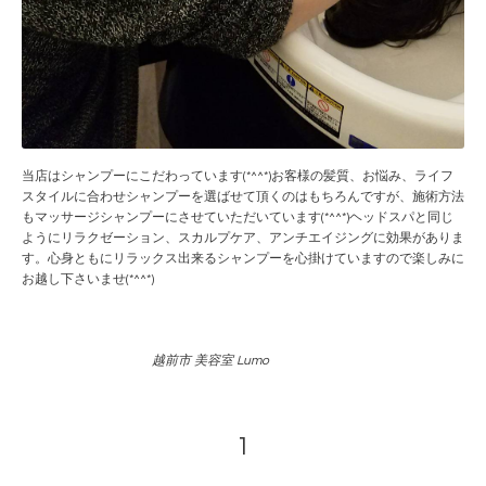
当店はシャンプーにこだわっています(*^^*)お客様の髪質、お悩み、ライフ
スタイルに合わせシャンプーを選ばせて頂くのはもちろんですが、施術方法
もマッサージシャンプーにさせていただいています(*^^*)ヘッドスパと同じ
ようにリラクゼーション、スカルプケア、アンチエイジングに効果がありま
す。心身ともにリラックス出来るシャンプーを心掛けていますので楽しみに
お越し下さいませ(*^^*)
越前市 美容室 Lumo
1