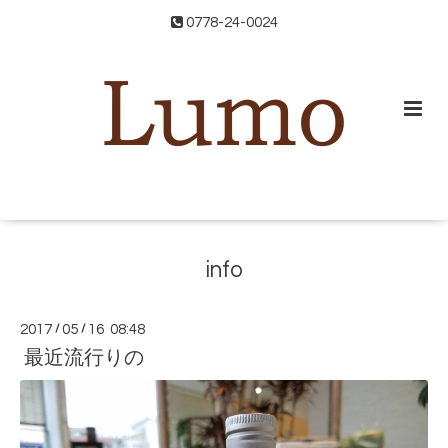
0778-24-0024
info
2017
/
05
/
16 08:48
最近流行りの