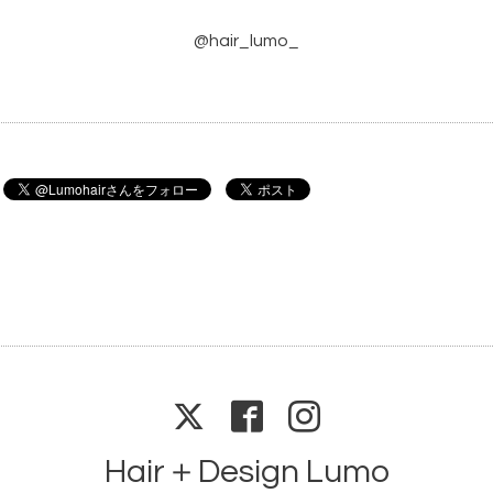
@hair_lumo_
Hair＋Design Lumo