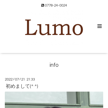
0778-24-0024
info
2022
/
07
/
21 21:33
初めまして(^ ^)