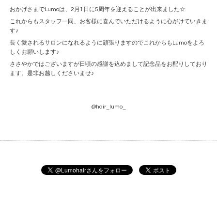
おかげさまでLumoは、2月1日に5周年を迎えることが出来ました☆
これからもスタッフ一同、お客様に喜んでいただけるように心がけていきま
す♪
長く愛されるサロンになれるように頑張りますのでこれからもLumoをよろ
しくお願いします♪
ささやかではございますが日頃の感謝を込めまして記念品をお配りしており
ます。是非お越しくださいませ♪
@hair_lumo_