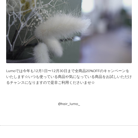
Lumoでは今年も12月1日〜12月30日まで全商品20%OFFのキャンペーンを
いたします☆いつも使っている商品や気になっている商品をお試しいただけ
るチャンスになりますので是非ご利用くださいませ☆
@hair_lumo_