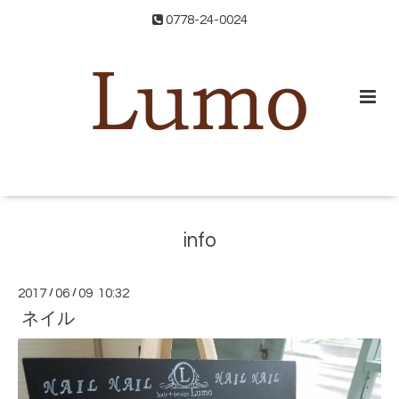
0778-24-0024
info
2017
/
06
/
09 10:32
ネイル