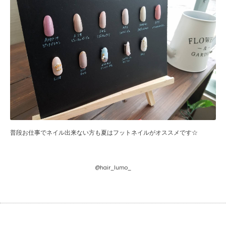
普段お仕事でネイル出来ない方も夏はフットネイルがオススメです☆
@hair_lumo_