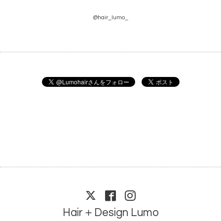
@hair_lumo_
Hair＋Design Lumo