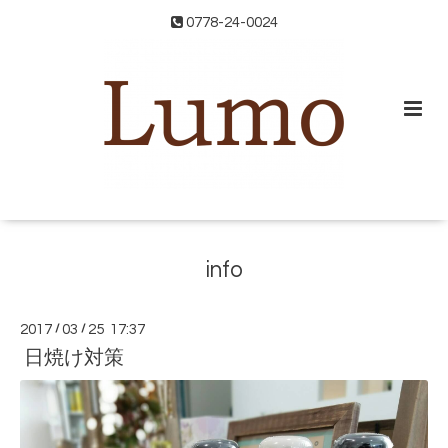
0778-24-0024
info
2017
/
03
/
25 17:37
日焼け対策